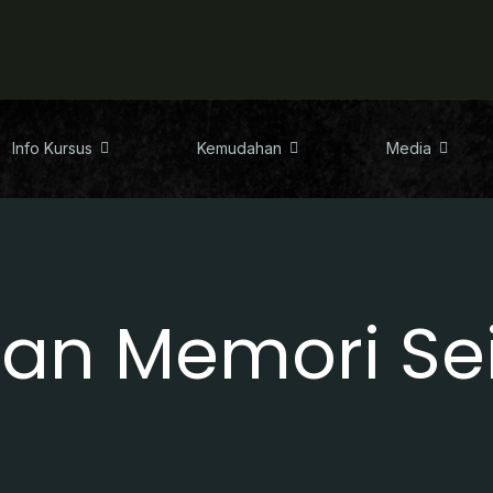
Info Kursus
Kemudahan
Media
ipan Memori Se