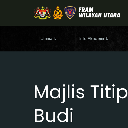
Utama
Info Akademi
Majlis Tit
Budi