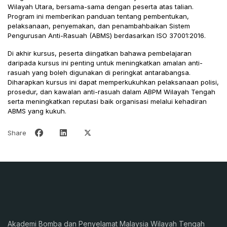
Wilayah Utara, bersama-sama dengan peserta atas talian.
Program ini memberikan panduan tentang pembentukan,
pelaksanaan, penyemakan, dan penambahbaikan Sistem
Pengurusan Anti-Rasuah (ABMS) berdasarkan ISO 37001:2016.
Di akhir kursus, peserta diingatkan bahawa pembelajaran
daripada kursus ini penting untuk meningkatkan amalan anti-
rasuah yang boleh digunakan di peringkat antarabangsa.
Diharapkan kursus ini dapat memperkukuhkan pelaksanaan polisi,
prosedur, dan kawalan anti-rasuah dalam ABPM Wilayah Tengah
serta meningkatkan reputasi baik organisasi melalui kehadiran
ABMS yang kukuh.
Share
Akademi Bomba dan Penyelamat Malaysia Wilayah Tengah