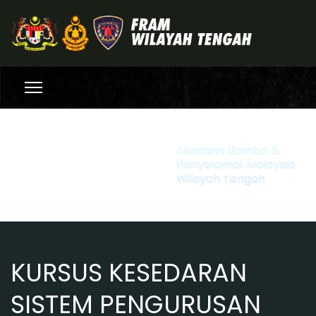
Akademi Bomba &
Penyelamat Malaysia
Wilayah Tengah
KURSUS KESEDARAN
SISTEM PENGURUSAN