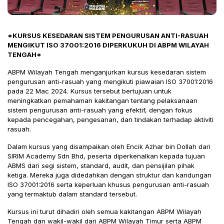
*KURSUS KESEDARAN SISTEM PENGURUSAN ANTI-RASUAH
MENGIKUT ISO 37001:2016 DIPERKUKUH DI ABPM WILAYAH
TENGAH*
ABPM Wilayah Tengah menganjurkan kursus kesedaran sistem
pengurusan anti-rasuah yang mengikuti piawaian ISO 37001:2016
pada 22 Mac 2024. Kursus tersebut bertujuan untuk
meningkatkan pemahaman kakitangan tentang pelaksanaan
sistem pengurusan anti-rasuah yang efektif, dengan fokus
kepada pencegahan, pengesanan, dan tindakan terhadap aktiviti
rasuah.
Dalam kursus yang disampaikan oleh Encik Azhar bin Dollah dari
SIRIM Academy Sdn Bhd, peserta diperkenalkan kepada tujuan
ABMS dari segi sistem, standard, audit, dan pensijilan pihak
ketiga. Mereka juga didedahkan dengan struktur dan kandungan
ISO 37001:2016 serta keperluan khusus pengurusan anti-rasuah
yang termaktub dalam standard tersebut.
Kursus ini turut dihadiri oleh semua kakitangan ABPM Wilayah
Tengah dan wakil-wakil dari ABPM Wilayah Timur serta ABPM