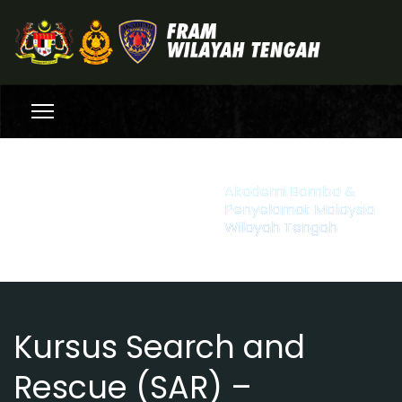
Akademi Bomba &
Penyelamat Malaysia
Wilayah Tengah
Kursus Search and
Rescue (SAR) –